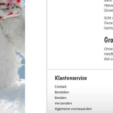
Bent 
Nieuw
Groe
Echt 
Deze 
Gemaa
Gro
Onze 
Heeft
Bel o
Klantenservice
Contact
Bestellen
Betalen
Verzenden
Algemene voorwaarden