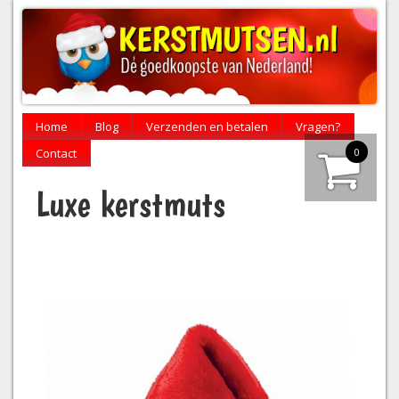
Home
Blog
Verzenden en betalen
Vragen?
0
Contact
Luxe kerstmuts