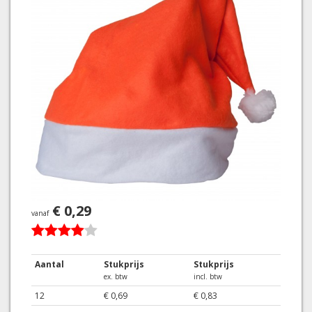
€ 0,29
vanaf
Aantal
Stukprijs
Stukprijs
ex. btw
incl. btw
12
€ 0,69
€ 0,83