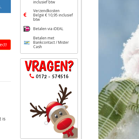
inclusief btw
.
Verzendkosten
België € 10,95 inclusief
btw
Betalen via iDEAL
Betalen met
Bankcontact / Mister
ect!
Cash
VRAGEN?
0172 - 574516
 is