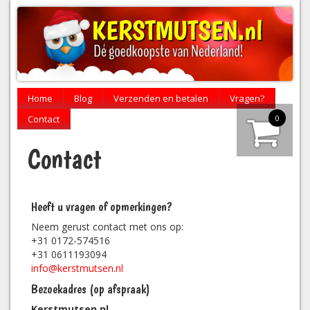
Home
Blog
Verzenden en betalen
Vragen?
0
Contact
Contact
Heeft u vragen of opmerkingen?
Neem gerust contact met ons op:
+31 0172-574516
+31 0611193094
info@kerstmutsen.nl
Bezoekadres (op afspraak)
Kerstmutsen.nl