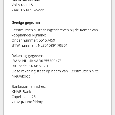
Voltstraat 15
2441 LS Nieuwveen
Overige gegevens
Kerstmutsen.nl staat ingeschreven bij de Kamer van
koophandel Rijnland:
Onder nummer: 55157459
BTW nummer : NL851589170B01
Rekening gegevens:
IBAN: NL14KNAB0255309473
BIC code: KNABNL2H
Deze rekening staat op naam van: Kerstmutsen.nl te
Nieuwkoop
Banknaam en adres:
KNAB Bank
Capellalaan 25
2132 JK Hoofddorp