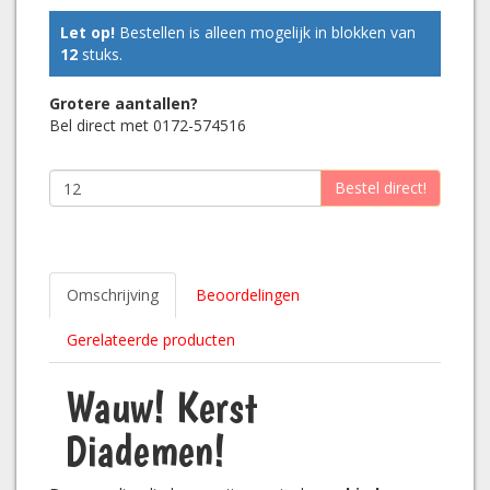
Let op!
Bestellen is alleen mogelijk in blokken van
12
stuks.
Grotere aantallen?
Bel direct met 0172-574516
Bestel direct!
Omschrijving
Beoordelingen
Gerelateerde producten
Wauw! Kerst
Diademen!