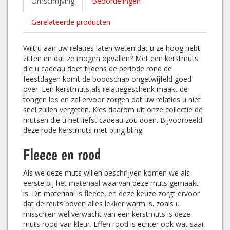
Omschrijving
Beoordelingen
Gerelateerde producten
Wilt u aan uw relaties laten weten dat u ze hoog hebt
zitten en dat ze mogen opvallen? Met een kerstmuts
die u cadeau doet tijdens de periode rond de
feestdagen komt de boodschap ongetwijfeld goed
over. Een kerstmuts als relatiegeschenk maakt de
tongen los en zal ervoor zorgen dat uw relaties u niet
snel zullen vergeten. Kies daarom uit onze collectie de
mutsen die u het liefst cadeau zou doen. Bijvoorbeeld
deze rode kerstmuts met bling bling.
Fleece en rood
Als we deze muts willen beschrijven komen we als
eerste bij het materiaal waarvan deze muts gemaakt
is. Dit materiaal is fleece, en deze keuze zorgt ervoor
dat de muts boven alles lekker warm is. zoals u
misschien wel verwacht van een kerstmuts is deze
muts rood van kleur. Effen rood is echter ook wat saai,