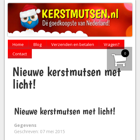
Home
Blog
Verzenden en betalen
Vragen?
0
Contact
Nieuwe kerstmutsen met
licht!
Nieuwe kerstmutsen met licht!
Gegevens
Geschreven: 07 mei 2015